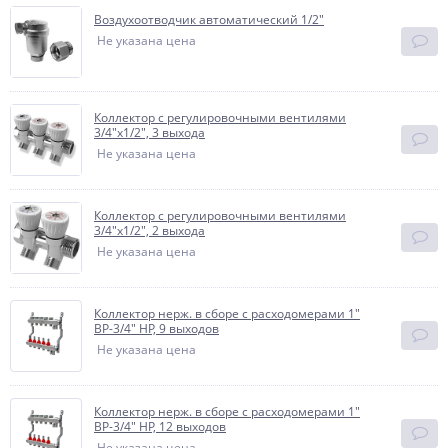
Воздухоотводчик автоматический 1/2"
Не указана цена
Коллектор с регулировочными вентилями
3/4"x1/2", 3 выхода
Не указана цена
Коллектор с регулировочными вентилями
3/4"x1/2", 2 выхода
Не указана цена
Коллектор нерж. в сборе с расходомерами 1"
ВР-3/4" НР, 9 выходов
Не указана цена
Коллектор нерж. в сборе с расходомерами 1"
ВР-3/4" НР, 12 выходов
Не указана цена