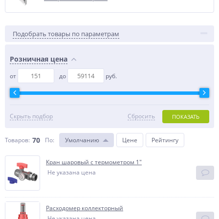
Подобрать товары по параметрам
Розничная цена
от
до
руб.
Скрыть подбор
Сбросить
ПОКАЗАТЬ
70
Товаров:
По
:
Умолчанию
Цене
Рейтингу
Кран шаровый с термометром 1"
Не указана цена
Расходомер коллекторный
Не указана цена