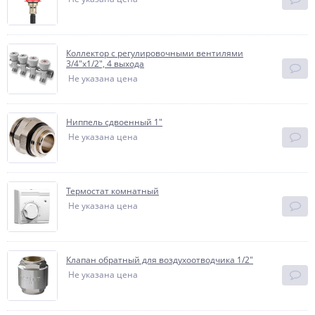
Коллектор с регулировочными вентилями
3/4"x1/2", 4 выхода
Не указана цена
Ниппель сдвоенный 1"
Не указана цена
Термостат комнатный
Не указана цена
Клапан обратный для воздухоотводчика 1/2"
Не указана цена