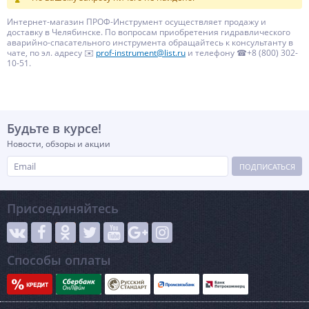
Интернет-магазин ПРОФ-Инструмент осуществляет продажу и
доставку в Челябинске. По вопросам приобретения гидравлического
аварийно-спасательного инструмента обращайтесь к консультанту в
чате, по эл. адресу ✉️
prof-instrument@list.ru
и телефону ☎+8 (800) 302-
10-51.
Будьте в курсе!
Новости, обзоры и акции
ПОДПИСАТЬСЯ
Присоединяйтесь
Способы оплаты