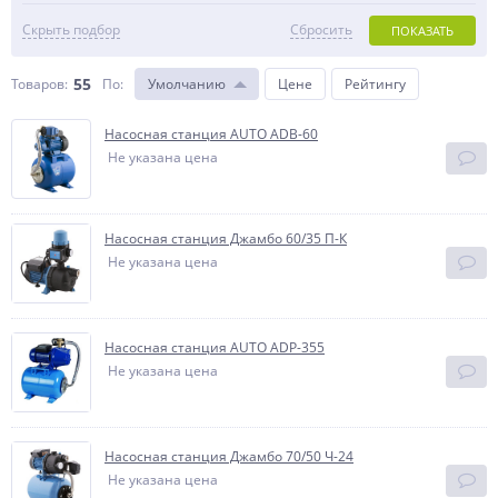
Скрыть подбор
Сбросить
ПОКАЗАТЬ
55
Товаров:
По
:
Умолчанию
Цене
Рейтингу
Насосная станция AUTO ADB-60
Не указана цена
Насосная станция Джамбо 60/35 П-К
Не указана цена
Насосная станция AUTO ADP-355
Не указана цена
Насосная станция Джамбо 70/50 Ч-24
Не указана цена