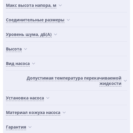
Maкс высота напора, м
Соединительные размеры
Уровень шума, дБ(А)
Высота
Вид насоса
Допустимая температура перекачиваемой
жидкости
Установка насоса
Материал кожуха насоса
Гарантия