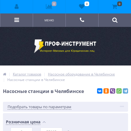
0
0
0
МЕНЮ
Каталог товаров
Насосное оборудование в Челябинске
Насосные станции в Челябинске
Насосные станции в Челябинске
Подобрать товары по параметрам
Розничная цена