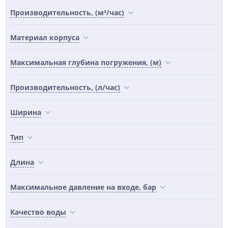
Производительность, (м³/час)
Материал корпуса
Максимальная глубина погружения, (м)
Производительность, (л/час)
Ширина
Тип
Длина
Максимальное давление на входе, бар
Качество воды