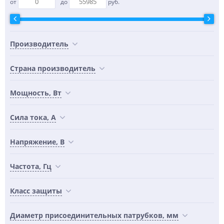
от
до
руб.
Производитель
Страна производитель
Мощность, Вт
Сила тока, А
Напряжение, В
Частота, Гц
Класс защиты
Диаметр присоединительных патрубков, мм