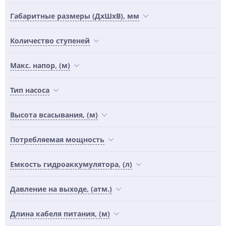
Габаритные размеры (ДхШхВ), мм
Количество ступеней
Макс. напор, (м)
Тип насоса
Высота всасывания, (м)
Потребляемая мощность
Емкость гидроаккумулятора, (л)
Давление на выходе, (атм.)
Длина кабеля питания, (м)