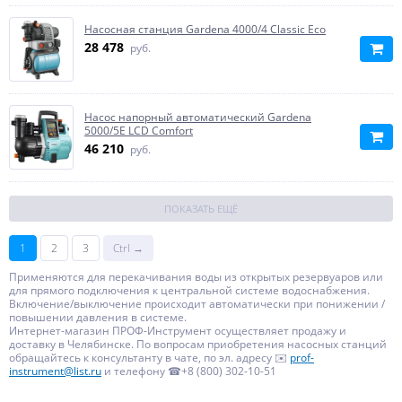
Насосная станция Gardena 4000/4 Classic Eco
28 478
руб.
Насос напорный автоматический Gardena
5000/5E LCD Comfort
46 210
руб.
ПОКАЗАТЬ ЕЩЁ
1
2
3
Ctrl →
Применяются для перекачивания воды из открытых резервуаров или
для прямого подключения к центральной системе водоснабжения.
Включение/выключение происходит автоматически при понижении /
повышении давления в системе.
Интернет-магазин ПРОФ-Инструмент осуществляет продажу и
доставку в Челябинске. По вопросам приобретения насосных станций
обращайтесь к консультанту в чате, по эл. адресу ✉️
prof-
instrument@list.ru
и телефону ☎+8 (800) 302-10-51