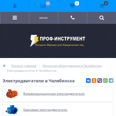
0
0
0
МЕНЮ
Каталог товаров
Насосное оборудование в Челябинске
Электродвигатели в Челябинске
Электродвигатели в Челябинске
Взрывозащищенные электродвигатели
Крановые электродвигатели