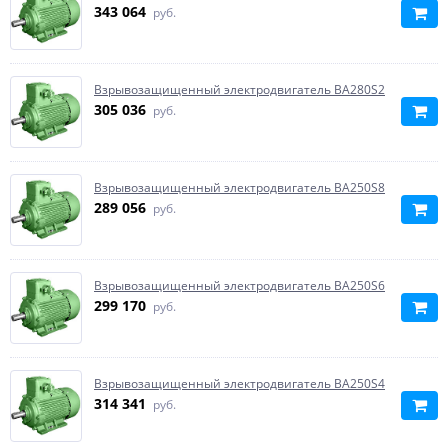
343 064
руб.
Взрывозащищенный электродвигатель ВА280S2
305 036
руб.
Взрывозащищенный электродвигатель BA250S8
289 056
руб.
Взрывозащищенный электродвигатель BA250S6
299 170
руб.
Взрывозащищенный электродвигатель BA250S4
314 341
руб.