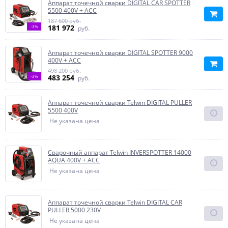
Аппарат точечной сварки DIGITAL CAR SPOTTER
5500 400V + ACC
187 600 руб.
181 972
-3%
руб.
Аппарат точечной сварки DIGITAL SPOTTER 9000
400V + ACC
498 200 руб.
483 254
-3%
руб.
Аппарат точечной сварки Telwin DIGITAL PULLER
5500 400V
Не указана цена
Сварочный аппарат Telwin INVERSPOTTER 14000
AQUA 400V + ACC
Не указана цена
Аппарат точечной сварки Telwin DIGITAL CAR
PULLER 5000 230V
Не указана цена