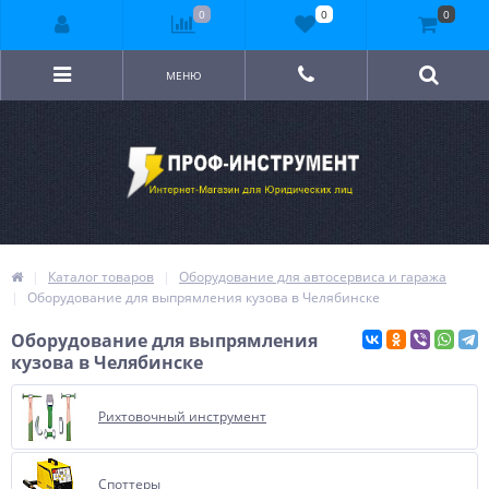
0
0
0
МЕНЮ
Каталог товаров
Оборудование для автосервиса и гаража
Оборудование для выпрямления кузова в Челябинске
Оборудование для выпрямления
кузова в Челябинске
Рихтовочный инструмент
Споттеры