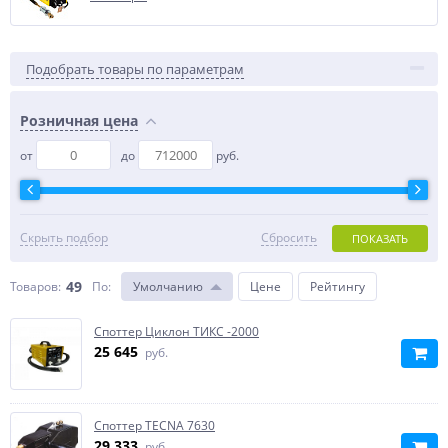
Подобрать товары по параметрам
Розничная цена
от
до
руб.
Скрыть подбор
Сбросить
ПОКАЗАТЬ
49
Товаров:
По
:
Умолчанию
Цене
Рейтингу
Cпоттер Циклон ТИКС -2000
25 645
руб.
Споттер TECNA 7630
29 333
руб.