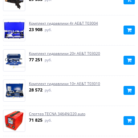
Комплект гидравлики 4т AE&T T03004
23 908
руб.
Комплект гидравлики 20т AE&T T03020
77 251
руб.
Комплект гидравлики 10т AE&T T03010
28 572
руб.
Споттер TECNA 3464N/220 auto
71 825
руб.