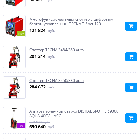
Многофункциональный споттер с цифровым
блоком управления - TECNA T-Spot 120
121 824
руб.
NEW
Споттер TECNA 3484/380 auto
201 314
руб.
Споттер TECNA 3450/380 auto
284 672
руб.
Аппарат точечной сварки DIGITAL SPOTTER 9000
AQUA 400V + ACC
712 000 руб.
690 640
-3%
руб.