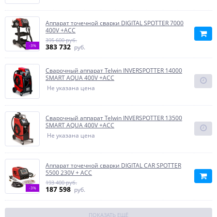
Аппарат точечной сварки DIGITAL SPOTTER 7000
400V +ACC
395 600 руб.
383 732
-3%
руб.
Сварочный аппарат Telwin INVERSPOTTER 14000
SMART AQUA 400V +ACC
Не указана цена
Сварочный аппарат Telwin INVERSPOTTER 13500
SMART AQUA 400V +ACC
Не указана цена
Аппарат точечной сварки DIGITAL CAR SPOTTER
5500 230V + ACC
193 400 руб.
187 598
-3%
руб.
ПОКАЗАТЬ ЕЩЁ