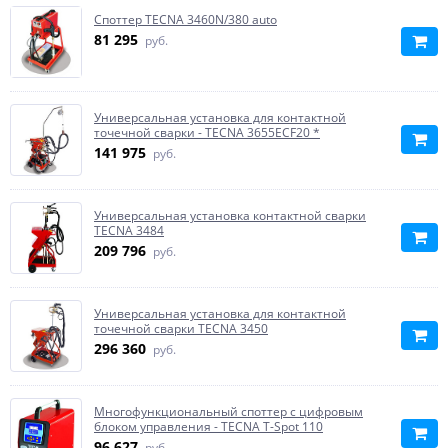
Споттер TECNA 3460N/380 auto
81 295
руб.
Универсальная установка для контактной
точечной сварки - TECNA 3655ECF20 *
141 975
руб.
Универсальная установка контактной сварки
TECNA 3484
209 796
руб.
Универсальная установка для контактной
точечной сварки TECNA 3450
296 360
руб.
Многофункциональный споттер с цифровым
блоком управления - TECNA T-Spot 110
96 627
руб.