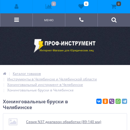
0
0
0
МЕНЮ
Каталог товаров
Инструменты в Челябинске и Челябинской области
Хонинговальный инструмент в Челябинске
Хонинговальные бруски в Челябинске
Хонинговальные бруски в
Челябинске
Серия N37 диапазон обработки (89-140 мм)