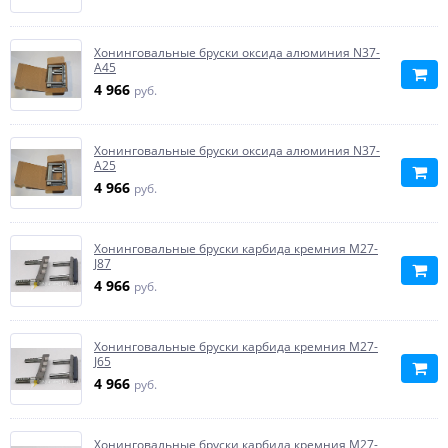
Хонинговальные бруски оксида алюминия N37-
A45
4 966
руб.
Хонинговальные бруски оксида алюминия N37-
A25
4 966
руб.
Хонинговальные бруски карбида кремния M27-
J87
4 966
руб.
Хонинговальные бруски карбида кремния M27-
J65
4 966
руб.
Хонинговальные бруски карбида кремния M27-