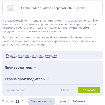
Серия №M27 диапазон обработки (69-104 мм)
Используемый хонинговальный инструмент называется хоном. Это
бруски или камни, которые размещаются по периметру основания. В
процессе работы они стираются, поэтому конструкция обоймы
предусматривает возможность их замены.
За счет того, что хонинговальные бруски имеют более широкую
номенклатуру, достичь технических требований, предъявляемых к
детали, в несколько раз проще.
Подобрать товары по параметрам
Производитель
Страна производитель
Скрыть подбор
Сбросить
ПОКАЗАТЬ
22
Товаров:
По
:
Умолчанию
Цене
Рейтингу