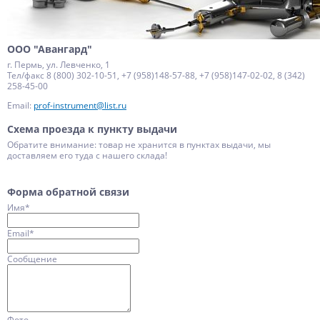
ООО "Авангард"
г. Пермь, ул. Левченко, 1
Тел/факс 8 (800) 302-10-51, +7 (958)148-57-88, +7 (958)147-02-02, 8 (342)
258-45-00
Email:
prof-instrument@list.ru
Схема проезда к пункту выдачи
Обратите внимание: товар не хранится в пунктах выдачи, мы
доставляем его туда с нашего склада!
Форма обратной связи
Имя
*
Email
*
Сообщение
Фото