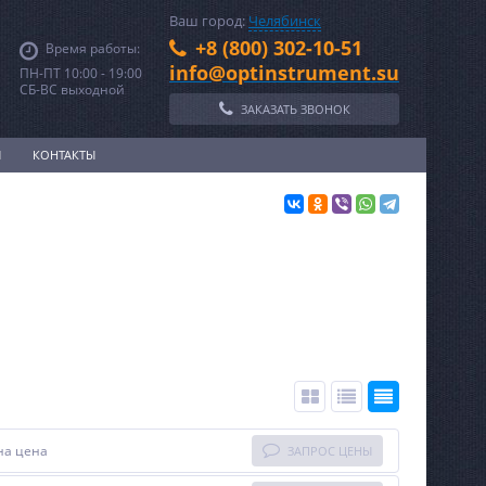
Ваш город:
Челябинск
+8 (800) 302-10-51
Время работы:
info@optinstrument.su
ПН-ПТ 10:00 - 19:00
СБ-ВС выходной
ЗАКАЗАТЬ ЗВОНОК
И
КОНТАКТЫ
на цена
ЗАПРОС ЦЕНЫ