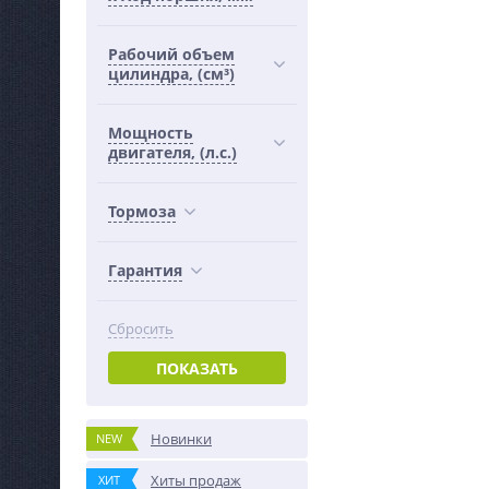
Рабочий объем
цилиндра, (см³)
Мощность
двигателя, (л.с.)
Тормоза
Гарантия
Сбросить
ПОКАЗАТЬ
Новинки
NEW
Хиты продаж
ХИТ