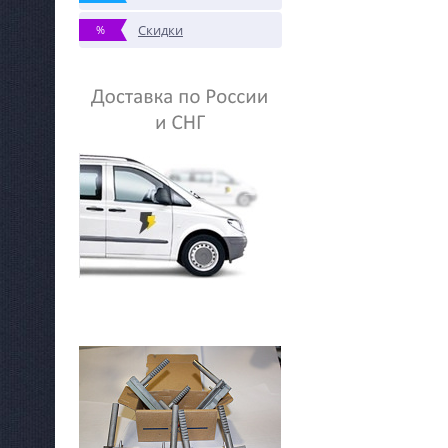
Скидки
%