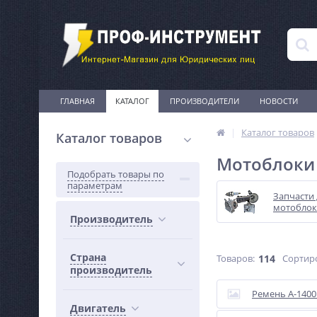
ГЛАВНАЯ
КАТАЛОГ
ПРОИЗВОДИТЕЛИ
НОВОСТИ
Каталог товаров
Каталог товаров
Мотоблоки
Подобрать товары по
параметрам
Запчасти 
мотоблок
Производитель
Страна
Товаров:
114
Сортир
производитель
Ремень А-1400 
Двигатель