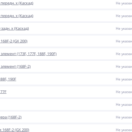
передн. х (Каскад)
Не указа
передн. х (Каскад)
Не указа
задн. х (Каскад)
Не указа
168F-2 (GX 200)
Не указа
емент (173F, 177F, 188F, 190F)
Не указа
лемент (168F-2)
Не указа
88F, 190F
Не указа
177F
Не указа
Не указа
ера (168F-2)
Не указа
168F-2 (GX 200)
Не указа