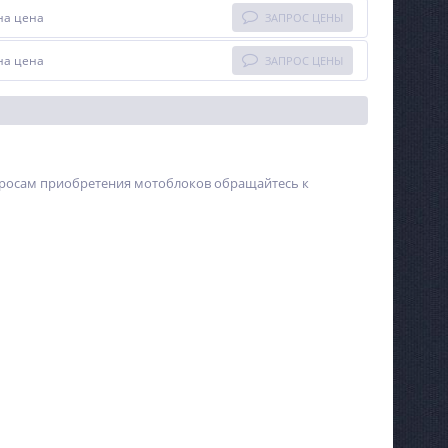
на цена
ЗАПРОС ЦЕНЫ
на цена
ЗАПРОС ЦЕНЫ
просам приобретения мотоблоков обращайтесь к