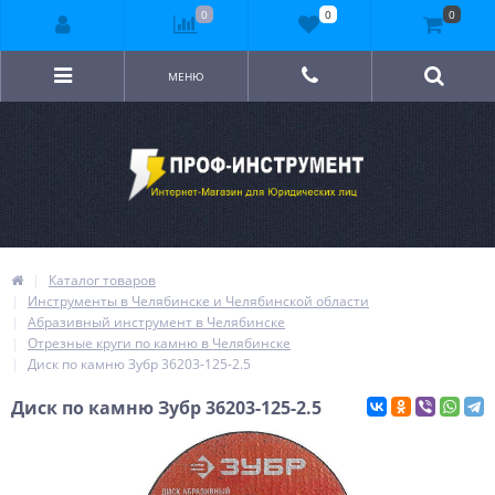
0
0
0
МЕНЮ
Каталог товаров
Инструменты в Челябинске и Челябинской области
Абразивный инструмент в Челябинске
Отрезные круги по камню в Челябинске
Диск по камню Зубр 36203-125-2.5
Диск по камню Зубр 36203-125-2.5