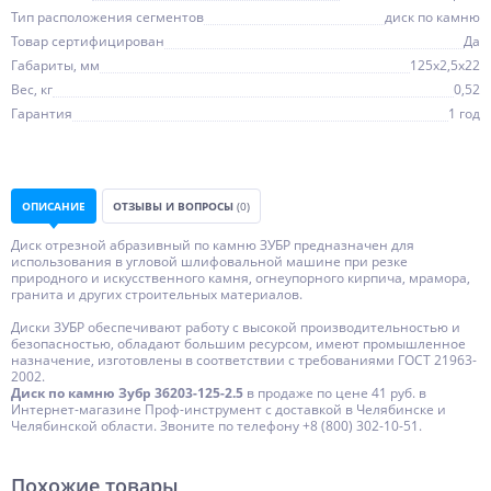
Тип расположения сегментов
диск по камню
Товар сертифицирован
Да
Габариты, мм
125х2,5х22
Вес, кг
0,52
Гарантия
1 год
ОПИСАНИЕ
ОТЗЫВЫ И ВОПРОСЫ
(0)
Диск отрезной абразивный по камню ЗУБР
предназначен для
использования в угловой шлифовальной машине при резке
природного и искусственного камня, огнеупорного кирпича, мрамора,
гранита и других строительных материалов.
Диски ЗУБР обеспечивают работу с высокой производительностью и
безопасностью, обладают большим ресурсом, имеют промышленное
назначение, изготовлены в соответствии с требованиями ГОСТ 21963-
2002.
Диск по камню Зубр 36203-125-2.5
в продаже по цене 41 руб. в
Интернет-магазине Проф-инструмент с доставкой в Челябинске и
Челябинской области. Звоните по телефону +8 (800) 302-10-51.
Похожие товары