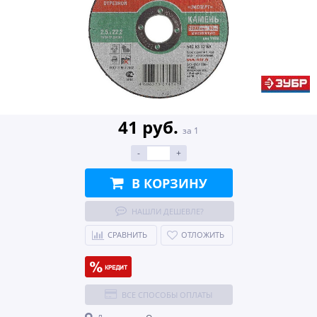
41 руб.
за 1
-
+
В КОРЗИНУ
НАШЛИ ДЕШЕВЛЕ?
СРАВНИТЬ
ОТЛОЖИТЬ
ВСЕ СПОСОБЫ ОПЛАТЫ